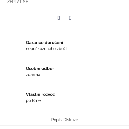
ZEPTAT SE
Twitter
Facebook
Garance doručení
nepoškozeného zboží
Osobní odběr
zdarma
Vlastní rozvoz
po Brně
Popis
Diskuze